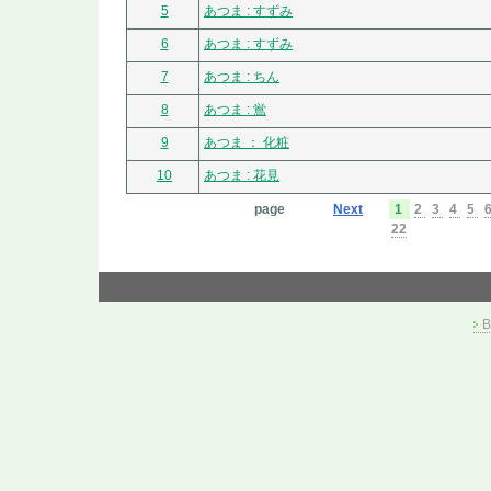
5
あつま : すずみ
6
あつま : すずみ
7
あつま : ちん
8
あつま : 鴬
9
あつま ： 化粧
10
あつま : 花見
page
Next
1
2
3
4
5
22
B