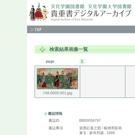
検索結果画像一覧
page
1
749-0000-001.jpg
書誌情報
書誌ID
BB00058797
書誌事項
遊墨紅葉之図 / 楊洲周延画
東京 : 新井邦蔵 , 1888