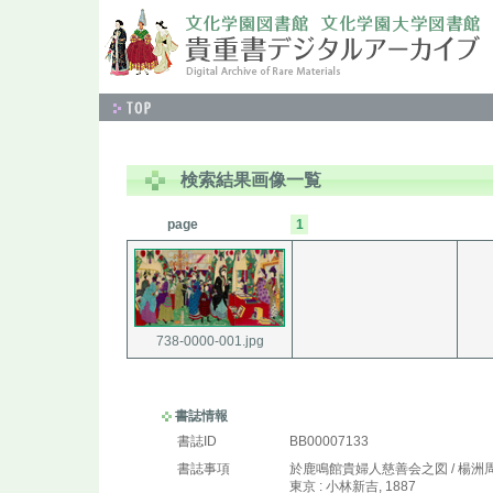
検索結果画像一覧
page
1
738-0000-001.jpg
書誌情報
書誌ID
BB00007133
書誌事項
於鹿鳴館貴婦人慈善会之図 / 楊洲
東京 : 小林新吉, 1887