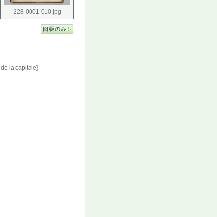
228-0001-010.jpg
de la capitale]